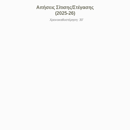
Αιτήσεις Σίτισης/Στέγασης
(2025-26)
Χρονοκαθυστέρηση: 30'