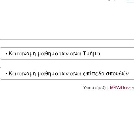
Κατανομή μαθημάτων ανα Τμήμα
Κατανομή μαθημάτων ανα επίπεδο σπουδών
Υποστήριξη:
ΜΨΔ/Πανεπ